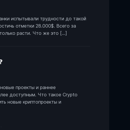
банки испытывали трудности до такой
остичь отметки 28.000$. Всего за
только расти. Что же это […]
?
 новые проекты и раннее
лее доступным. Что такое Crypto
ить новые криптопроекты и