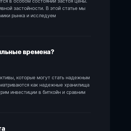
ится в особом состоянии застоя цены.
явной застойности. В этой статье мы
амики рынка и исследуем
бильные времена?
ктивы, которые могут стать надежным
ссматриваются как надежные хранилища
рим инвестиции в биткойн и сравним
та