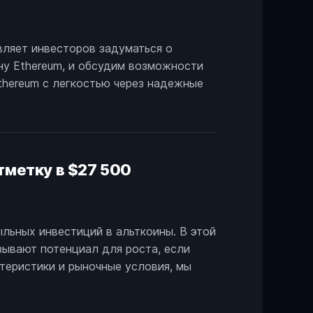
вляет инвесторов задуматься о
ну Ethereum, и обсудим возможности
thereum с легкостью через надежные
отметку в $27 500
льных инвестиций в альткоины. В этой
азывают потенциал для роста, если
ктеристики и рыночные условия, мы