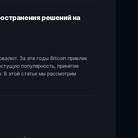
пространения решений на
валют. За эти годы Bitcoin привлек
астущую популярность, принятие
. В этой статье мы рассмотрим