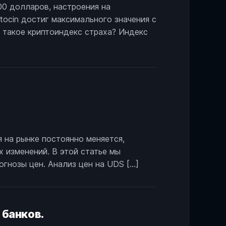
00 долларов, настроения на
ocin достиг максимального значения с
о такое криптоиндекс страха? Индекс
 на рынке постоянно меняется,
х изменений. В этой статье мы
гнозы цен. Анализ цен на UDS […]
 банков.