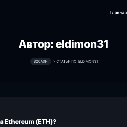
Главная
Автор:
eldimon31
B2CASH
>
СТАТЬИ ПО: ELDIMON31
а Ethereum (ETH)?