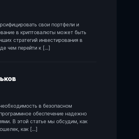
рсифицировать свои портфели и
ование в криптовалюты может быть
учших стратегий инвестирования в
е чем перейти к […]
льков
 необходимость в безопасном
 программное обеспечение надежно
ми. В этой статье мы обсудим, как
ошелек, как […]