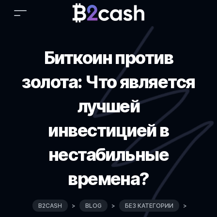
Биткоин против
золота: Что является
лучшей
инвестицией в
нестабильные
времена?
B2CASH
>
BLOG
>
БЕЗ КАТЕГОРИИ
>