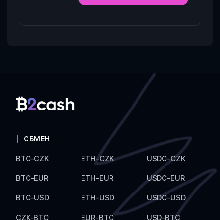
ОБМЕН
BTC-CZK
ETH-CZK
USDC-CZK
BTC-EUR
ETH-EUR
USDC-EUR
BTC-USD
ETH-USD
USDC-USD
CZK-BTC
EUR-BTC
USD-BTC