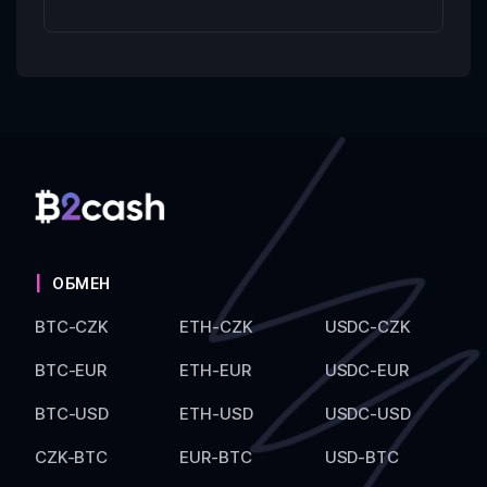
ОБМЕН
BTC-CZK
ETH-CZK
USDC-CZK
BTC-EUR
ETH-EUR
USDC-EUR
BTC-USD
ETH-USD
USDC-USD
CZK-BTC
EUR-BTC
USD-BTC