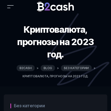
Криптовалюта,
прогнозы на 2023
год.
B2CASH
>
BLOG
>
БЕЗ КАТЕГОРИИ
>
КРИПТОВАЛЮТА, ПРОГНОЗЫ НА 2023 ГОД.
Categories
Без категории