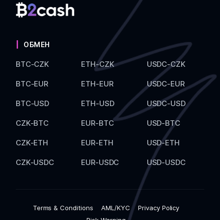
ОБМЕН
BTC-CZK
ETH-CZK
USDC-CZK
BTC-EUR
ETH-EUR
USDC-EUR
BTC-USD
ETH-USD
USDC-USD
CZK-BTC
EUR-BTC
USD-BTC
CZK-ETH
EUR-ETH
USD-ETH
CZK-USDC
EUR-USDC
USD-USDC
Terms & Conditions
AML/KYC
Privacy Policy