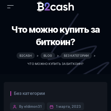
Что можно купить за
биткоин?
B2CASH
>
BLOG
>
БЕЗ КАТЕГОРИИ
>
ЧТО МОЖНО КУПИТЬ ЗА БИТКОИН?
Categories
Без категории
Post
By eldimon31
1 марта, 2023