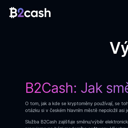
Vý
B2Cash: Jak
smě
O tom, jak a kde se kryptoměny používají, se toh
otázku si v českém hlavním městě nepoložil asi jen
Služba B2Cash zajišťuje směnu/výběr elektroni