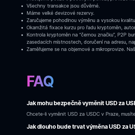
Všechny transakce jsou důvěrné.
Máme velké devizové rezervy.
Zaručujeme pohodlnou výměnu a vysokou kvalitu
Okamžitá fixace kurzu pro řadu kryptoměn, auto
Kontrola kryptoměn na “černou značku”, P2P burz
zasedacích místnostech, doručení na adresu, na
Zaměřujeme se na objemové a mikroprovize. Naše
FAQ
Jak mohu bezpečně vyměnit USD za US
Chcete-li vyměnit USD za USDC v Praze, musíte
Jak dlouho bude trvat výměna USD za 