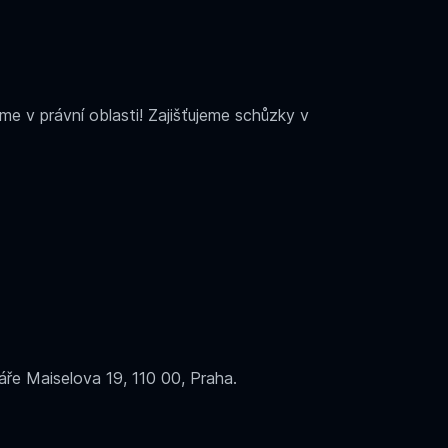
e v právní oblasti! Zajišťujeme schůzky v
.
e Maiselova 19, 110 00, Praha.