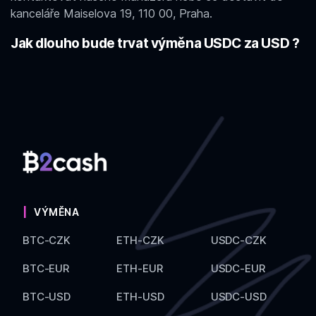
kanceláře Maiselova 19, 110 00, Praha.
Jak dlouho bude trvat výměna USDC za USD ?
VÝMĚNA
BTC-CZK
ETH-CZK
USDC-CZK
BTC-EUR
ETH-EUR
USDC-EUR
BTC-USD
ETH-USD
USDC-USD