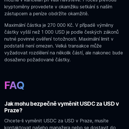
kryptoměny provedete v okamžiku setkání s naším
zástupcem a peníze obdržíte okamžitě.
Maximální částka je 270 000 Kč. V případě výměny
částky vyšší než 1 000 USD je podle českých zákonů
nutné povinné ověření totožnosti. Maximální limit v
podstatě není omezen. Velká transakce může
vyžadovat rozdělení na několik částí, ale nakonec bude
dosaženo požadované částky.
FAQ
Jak mohu bezpečně vyměnit USDC za USD v
Praze?
Chcete-li vyměnit USDC za USD v Praze, musíte
kontaktovat našeho manažera nebo se dostavit do