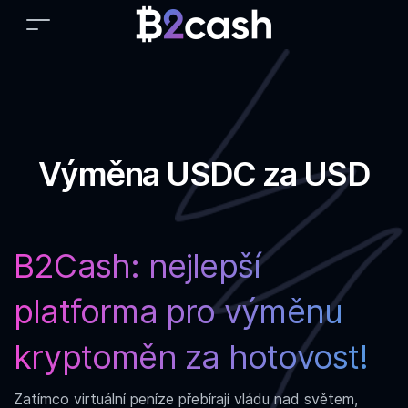
Výměna USDC za USD
B2Cash: nejlepší
platforma pro
výměnu
kryptoměn za hotovost!
Zatímco virtuální peníze přebírají vládu nad světem,