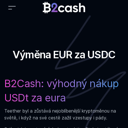
Výměna EUR za USDC
B2Cash: výhodný
nákup
USDt za eura
Teether byl a zůstává nejoblíbenější kryptoměnou na
světě, i když na své cestě zažil vzestupy i pády.