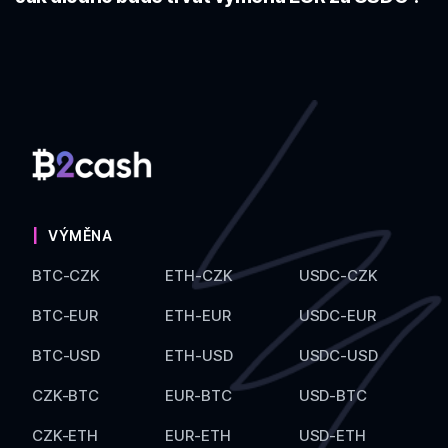
VÝMĚNA
BTC-CZK
ETH-CZK
USDC-CZK
BTC-EUR
ETH-EUR
USDC-EUR
BTC-USD
ETH-USD
USDC-USD
CZK-BTC
EUR-BTC
USD-BTC
CZK-ETH
EUR-ETH
USD-ETH