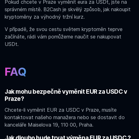
Pokud chcete v Praze
vyměnit eura za USDt
, jste na
správném místě. B2Cash je skvělý způsob, jak nakoupit
kryptoměny za výhodný tržní kurz.
V případě, že svou cestu světem kryptoměn teprve
začínáte, rádi vám pomůžeme naučit se nakupovat
USDt.
FAQ
Jak mohu bezpečně vyměnit EUR za USDC v
Praze?
Chcete-li vyměnit EUR za USDC v Praze, musíte
kontaktovat našeho manažera nebo se dostavit do
kanceláře Maiselova 19, 110 00, Praha.
Jak dlouho bude trvat výměna EUR za USDC ?