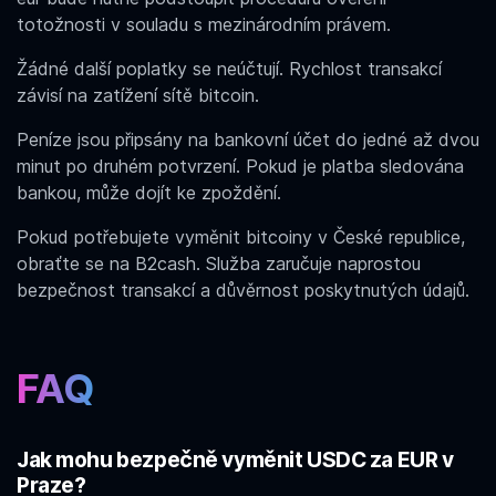
totožnosti v souladu s mezinárodním právem.
Žádné další poplatky se neúčtují. Rychlost transakcí
závisí na zatížení sítě bitcoin.
Peníze jsou připsány na bankovní účet do jedné až dvou
minut po druhém potvrzení. Pokud je platba sledována
bankou, může dojít ke zpoždění.
Pokud potřebujete vyměnit bitcoiny v České republice,
obraťte se na B2cash. Služba zaručuje naprostou
bezpečnost transakcí a důvěrnost poskytnutých údajů.
FAQ
Jak mohu bezpečně vyměnit USDC za EUR v
Praze?