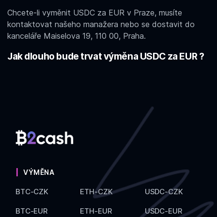
Chcete-li vyměnit USDC za EUR v Praze, musíte
kontaktovat našeho manažera nebo se dostavit do
kanceláře Maiselova 19, 110 00, Praha.
Jak dlouho bude trvat výměna USDC za EUR ?
VÝMĚNA
BTC-CZK
ETH-CZK
USDC-CZK
BTC-EUR
ETH-EUR
USDC-EUR