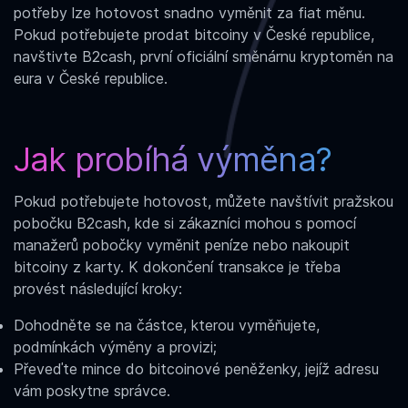
potřeby lze hotovost snadno v
yměnit za fiat
měnu.
Pokud potřebujete prodat bitcoiny v České republice,
navštivte B2cash, první oficiální směnárnu kryptoměn na
eura v České republice.
Jak probíhá výměna?
Pokud potřebujete hotovost, můžete navštívit pražskou
pobočku B2cash, kde si zákazníci mohou s pomocí
manažerů pobočky
vyměnit peníze nebo nakoupit
bitcoiny z karty
. K dokončení transakce je třeba
provést následující kroky:
Dohodněte se na částce, kterou vyměňujete,
podmínkách výměny a provizi;
Převeďte mince do bitcoinové peněženky, jejíž adresu
vám poskytne správce.