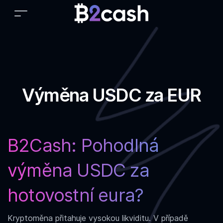
Výměna USDC za EUR
B2Cash: Pohodlná
výměna USDC za
hotovostní eura?
Kryptoměna přitahuje vysokou likviditu. V případě