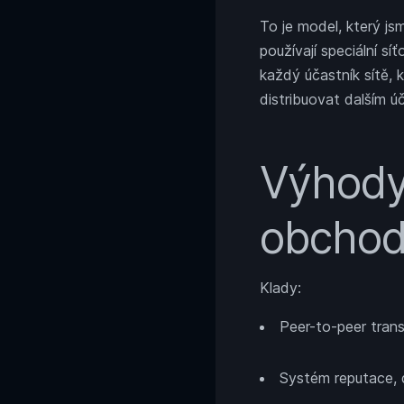
To je model, který jsm
používají speciální sí
každý účastník sítě, 
distribuovat dalším ú
Výhody
obchod
Klady:
Peer-to-peer trans
Systém reputace, 