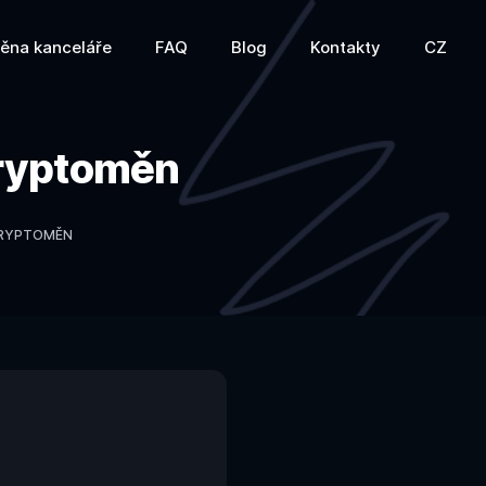
ěna kanceláře
FAQ
Blog
Kontakty
CZ
kryptoměn
KRYPTOMĚN