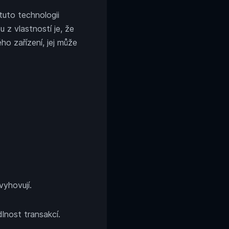
 tuto technologii
u z vlastností je, že
ho zařízení, jej může
vyhovují.
lnost transakcí.