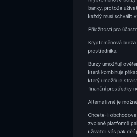
banky, protože uživat
každý musí schválit 
Příležitosti pro účas
Kryptoměnová burza 
prostředníka.
Burzy umožňují ověřen
která kombinuje příka
který umožňuje stran
finanční prostředky 
Alternativně je možn
Chcete-li obchodovat 
zvolené platformě pa
uživateli vás pak dělí j