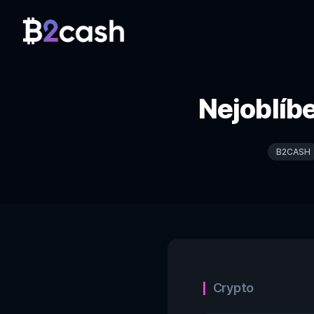
Nejoblíb
B2CASH
Categories
Crypto