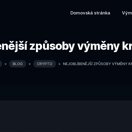
Domovská stránka
Vým
enější způsoby výměny 
>
BLOG
>
CRYPTO
>
NEJOBLÍBENĚJŠÍ ZPŮSOBY VÝMĚNY 