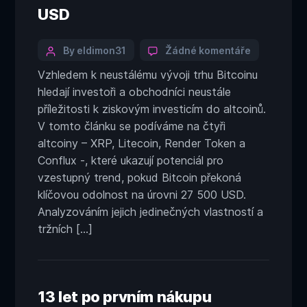
USD
Categories
Post
u
By eldimon31
Žádné komentáře
textu
author
Vzhledem k neustálému vývoji trhu Bitcoinu
s
hledají investoři a obchodníci neustále
názvem
Těchto
příležitosti k ziskovým investicím do altcoinů.
4
V tomto článku se podíváme na čtyři
altcoinů
altcoiny – XRP, Litecoin, Render Token a
by
Conflux -, které ukazují potenciál pro
mohlo
vzestupný trend, pokud Bitcoin překoná
být
připravený
klíčovou odolnost na úrovni 27 500 USD.
na
Analyzováním jejich jedinečných vlastností a
růst,
tržních […]
pokud
Bitcoin
překoná
hranici
27
13 let po prvním nákupu