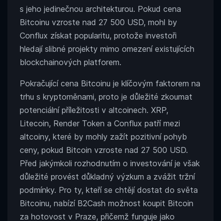
s jeho jedinečnou architekturou. Pokud cena
Bitcoinu vzroste nad 27 500 USD, mohl by
Conflux získat popularitu, protože investoři
hledají slibné projekty mimo omezení existujících
blockchainových platforem.
Pokračující cena Bitcoinu je klíčovým faktorem na
trhu s kryptoměnami, proto je důležité zkoumat
potenciální příležitosti v altcoinech. XRP,
Litecoin, Render Token a Conflux patří mezi
altcoiny, které by mohly zažít pozitivní pohyb
ceny, pokud Bitcoin vzroste nad 27 500 USD.
Před jakýmkoli rozhodnutím o investování je však
důležité provést důkladný výzkum a zvážit tržní
podmínky. Pro ty, kteří se chtějí dostat do světa
Bitcoinu, nabízí B2Cash možnost koupit Bitcoin
za hotovost v Praze, přičemž funguje jako