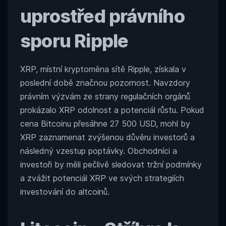
uprostřed právního
sporu Ripple
XRP, místní kryptoměna sítě Ripple, získala v
poslední době značnou pozornost. Navzdory
právním výzvám ze strany regulačních orgánů
prokázalo XRP odolnost a potenciál růstu. Pokud
cena Bitcoinu přesáhne 27 500 USD, mohl by
XRP zaznamenat zvýšenou důvěru investorů a
následný vzestup poptávky. Obchodníci a
investoři by měli pečlivě sledovat tržní podmínky
a zvážit potenciál XRP ve svých strategiích
investování do altcoinů.