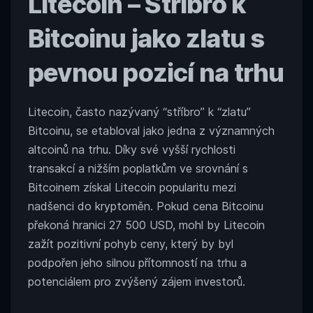
Litecoin
– Stříbro k
Bitcoinu jako zlatu s
pevnou pozicí na trhu
Litecoin, často nazývaný “stříbro” k “zlatu”
Bitcoinu, se etabloval jako jedna z významných
altcoinů na trhu. Díky své vyšší rychlosti
transakcí a nižším poplatkům ve srovnání s
Bitcoinem získal Litecoin popularitu mezi
nadšenci do kryptoměn. Pokud cena Bitcoinu
překoná hranici 27 500 USD, mohl by Litecoin
zažít pozitivní pohyb ceny, který by
byl
podpořen jeho silnou přítomností na trhu a
potenciálem pro zvýšený zájem investorů.