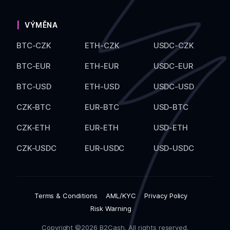
VÝMĚNA
BTC-CZK
ETH-CZK
USDC-CZK
BTC-EUR
ETH-EUR
USDC-EUR
BTC-USD
ETH-USD
USDC-USD
CZK-BTC
EUR-BTC
USD-BTC
CZK-ETH
EUR-ETH
USD-ETH
CZK-USDC
EUR-USDC
USD-USDC
Terms & Conditions
AML/KYC
Privacy Policy
Risk Warning
Copyright ©2026 B2Cash. All rights reserved.