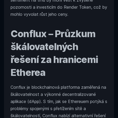
sentiment na trhu by mohl vést k zvýšené
pozornosti a investicím do Render Token, což by
mohlo vyvolat růst jeho ceny.
Conflux
– Průzkum
škálovatelných
řešení za hranicemi
Etherea
Conflux je blockchainová platforma zaměřená na
škálovatelnost a výkonné decentralizované
aplikace (dApp). S tím, jak se Ethereuem potýká s
problémy spojenými s přetížením sítě a
škálovatelností, Conflux nabízí alternativní řešení