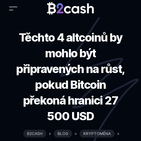
Těchto 4 altcoinů by
mohlo být
připravených na růst,
pokud Bitcoin
překoná hranici 27
500 USD
B2CASH
>
BLOG
>
KRYPTOMĚNA
>