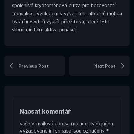
spolehlivá kryptoměnová burza pro hotovostní
transakce. Vzhledem k vývoji trhu altcoinů mohou
bystrí investoři využít příležitostí, které tyto
slibné digitální aktiva
přinášejí.
Previous Post
Next Post
Napsat komentář
Vaše e-mailová adresa nebude zveřejněna.
Vyžadované informace jsou označeny
*